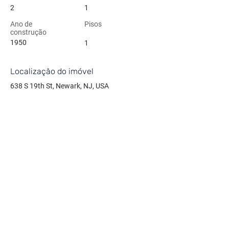
2
1
Ano de
Pisos
construção
1950
1
Localização do imóvel
638 S 19th St, Newark, NJ, USA