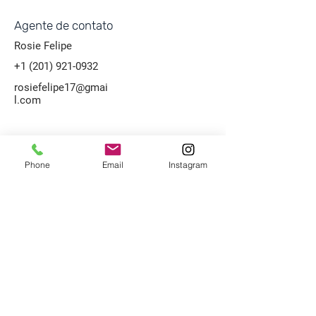
Agente de contato
Rosie Felipe
+1 (201) 921-0932
rosiefelipe17@gmai
l.com
Phone
Email
Instagram