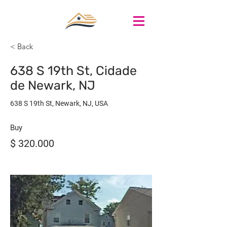
< Back
638 S 19th St, Cidade
de Newark, NJ
638 S 19th St, Newark, NJ, USA
Buy
$ 320.000