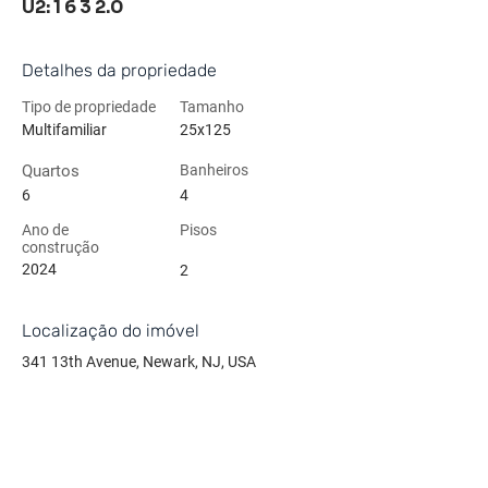
U2: 1 6 3 2.0
Detalhes da propriedade
Tipo de propriedade
Tamanho
Multifamiliar
25x125
Quartos
Banheiros
6
4
Ano de
Pisos
construção
2024
2
Localização do imóvel
341 13th Avenue, Newark, NJ, USA