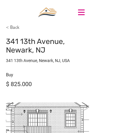
< Back
341 13th Avenue,
Newark, NJ
341 13th Avenue, Newark, NJ, USA
Buy
$ 825.000