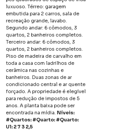
luxuoso. Térreo: garagem 
embutida para 2 carros, sala de 
recreação grande, lavabo. 
Segundo andar: 6 cômodos, 3 
quartos, 2 banheiros completos. 
Terceiro andar: 6 cômodos, 3 
quartos, 2 banheiros completos. 
Piso de madeira de carvalho em 
toda a casa com ladrilhos de 
cerâmica nas cozinhas e 
banheiros. Duas zonas de ar 
condicionado central e ar quente 
forçado. A propriedade é elegível 
para redução de impostos de 5 
anos. A planta baixa pode ser 
encontrada na mídia. 
Níveis: 
#Quartos: #Quarto: #Quarto:
U1: 2 7 3 2,5