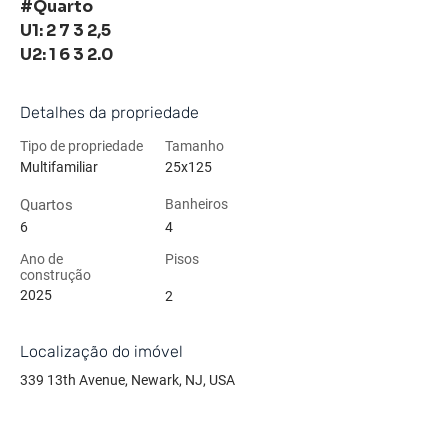
#Quarto
U1: 2 7 3 2,5
U2: 1 6 3 2.0
Detalhes da propriedade
Tipo de propriedade
Tamanho
Multifamiliar
25x125
Quartos
Banheiros
6
4
Ano de
Pisos
construção
2025
2
Localização do imóvel
339 13th Avenue, Newark, NJ, USA