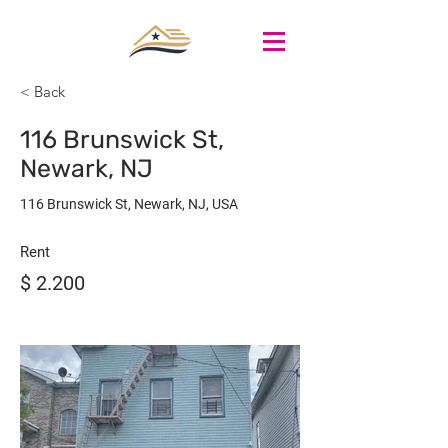
< Back
116 Brunswick St,
Newark, NJ
116 Brunswick St, Newark, NJ, USA
Rent
$ 2.200